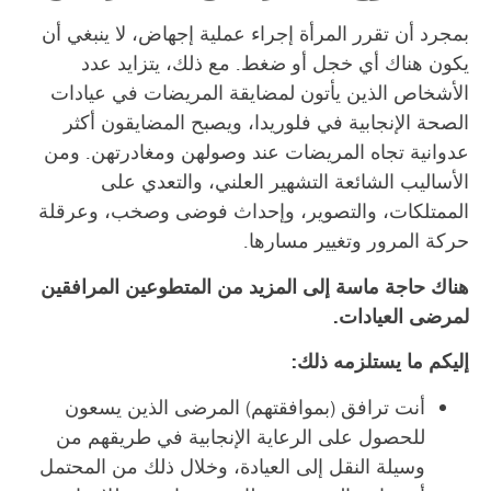
بمجرد أن تقرر المرأة إجراء عملية إجهاض، لا ينبغي أن
يكون هناك أي خجل أو ضغط. مع ذلك، يتزايد عدد
الأشخاص الذين يأتون لمضايقة المريضات في عيادات
الصحة الإنجابية في فلوريدا، ويصبح المضايقون أكثر
عدوانية تجاه المريضات عند وصولهن ومغادرتهن. ومن
الأساليب الشائعة التشهير العلني، والتعدي على
الممتلكات، والتصوير، وإحداث فوضى وصخب، وعرقلة
حركة المرور وتغيير مسارها.
هناك حاجة ماسة إلى المزيد من المتطوعين المرافقين
لمرضى العيادات.
إليكم ما يستلزمه ذلك:
أنت ترافق (بموافقتهم) المرضى الذين يسعون
للحصول على الرعاية الإنجابية في طريقهم من
وسيلة النقل إلى العيادة، وخلال ذلك من المحتمل