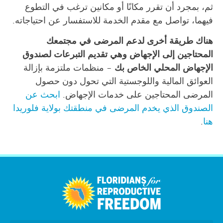
ثم، بمجرد أن تقرر مكانًا أو مكانين ترغب في التطوع
فيهما، تواصل مع مقدم الخدمة للاستفسار عن احتياجاته.
هناك طريقة أخرى لدعم المرضى في مجتمعك
المحتاجين إلى الإجهاض وهي تقديم التبرعات لصندوق
الإجهاض المحلي الخاص بك
– منظمات ملتزمة بإزالة
العوائق المالية واللوجستية التي تحول دون حصول
المرضى المحتاجين على خدمات الإجهاض.
ابحث عن
الصندوق الذي يخدم المرضى في منطقتك بولاية فلوريدا
هنا
.
اردو
Tiếng Việt