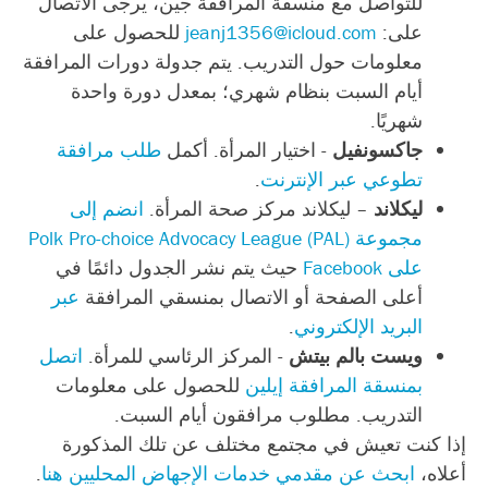
للتواصل مع منسقة المرافقة جين، يرجى الاتصال
على:
jeanj1356@icloud.com
للحصول على
معلومات حول التدريب. يتم جدولة دورات المرافقة
أيام السبت بنظام شهري؛ بمعدل دورة واحدة
شهريًا.
جاكسونفيل
- اختيار المرأة. أكمل
طلب مرافقة
تطوعي عبر الإنترنت
.
ليكلاند
–
ليكلاند
مركز صحة المرأة.
انضم إلى
مجموعة Polk Pro-choice Advocacy League (PAL)
على Facebook
حيث يتم نشر الجدول دائمًا في
أعلى الصفحة أو الاتصال بمنسقي المرافقة
عبر
البريد الإلكتروني
.
ويست بالم بيتش
- المركز الرئاسي للمرأة.
اتصل
بمنسقة المرافقة إيلين
للحصول على معلومات
التدريب. مطلوب مرافقون أيام السبت.
إذا كنت تعيش في مجتمع مختلف عن تلك المذكورة
أعلاه،
ابحث عن مقدمي خدمات الإجهاض المحليين هنا
.