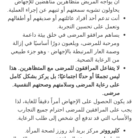
أن يواجه المريض متظاهرين مناهضين للإجهاض
يحاولون تشويه سمعتهم أو ثنيهم عن إجراء العملية.
أنت تدعم أحد أفراد عائلتهم أو صديقهم أو أطفالهم
وتعمل على تحسين التجربة.
يساهم مرافقو المرضى في خلق بيئة داعمة
ومرحبة للمرضى، ويلعبون دورًا أساسيًا في إزالة
وصمة العار المرتبطة بالإجهاض - وهو جزء طبيعي
من الرعاية الصحية.
لا يتفاعل المرافقون للمرضى مع المتظاهرين. هذا
ليس تجمعًا أو حدثًا اجتماعيًا؛ بل يركز بشكل كامل
على رعاية المرضى وسلامتهم وصحتهم النفسية.
مرضى
.
قد يكون الحصول على الإجهاض أمراً دقيقاً للغاية، لذا
يجب على المرافقين للمرضى احترام جميع التجارب
والأسباب التي قد تدفع أي شخص إلى طلب الرعاية.
كليرووتر
مركز بريد أند روزز لصحة المرأة.