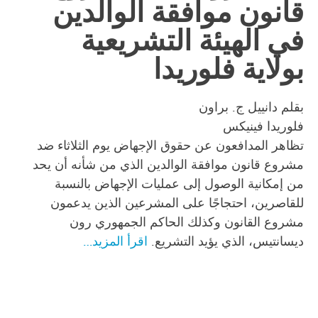
قانون موافقة الوالدين
في الهيئة التشريعية
بولاية فلوريدا
بقلم دانييل ج. براون
فلوريدا فينيكس
تظاهر المدافعون عن حقوق الإجهاض يوم الثلاثاء ضد
مشروع قانون موافقة الوالدين الذي من شأنه أن يحد
من إمكانية الوصول إلى عمليات الإجهاض بالنسبة
للقاصرين، احتجاجًا على المشرعين الذين يدعمون
مشروع القانون وكذلك الحاكم الجمهوري رون
ديسانتيس، الذي يؤيد التشريع.
اقرأ المزيد…