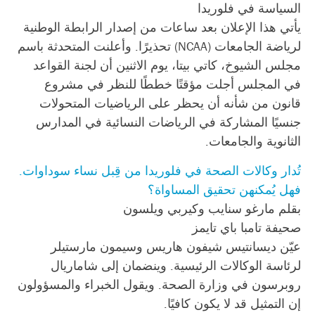
السياسة في فلوريدا
يأتي هذا الإعلان بعد ساعات من إصدار الرابطة الوطنية
لرياضة الجامعات (NCAA) تحذيرًا. وأعلنت المتحدثة باسم
مجلس الشيوخ، كاتي بيتا، يوم الاثنين أن لجنة القواعد
في المجلس أجلت مؤقتًا خططًا للنظر في مشروع
قانون من شأنه أن يحظر على الرياضيات المتحولات
جنسيًا المشاركة في الرياضات النسائية في المدارس
الثانوية والجامعات.
تُدار وكالات الصحة في فلوريدا من قِبل نساء سوداوات.
فهل يُمكنهن تحقيق المساواة؟
بقلم مارغو سنايب وكيربي ويلسون
صحيفة تامبا باي تايمز
عيّن ديسانتيس شيفون هاريس وسيمون مارستيلر
لرئاسة الوكالات الرئيسية. وينضمان إلى شاماريال
روبرسون في وزارة الصحة. ويقول الخبراء والمسؤولون
إن التمثيل قد لا يكون كافيًا.