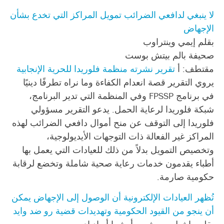
لا ينبغي لدافعي الضرائب تمويل المراكز التي تخدع بشأن
الإجهاض
بقلم إيمي وينتراوب
صحيفة بالم بيتش بوست
مقتطف: أ
تقرير نشرته منظمة فلوريدا للحرية الإنجابية
يروي التقرير قصة انعدام الكفاءة وما نراه تطرفًا دينيًا
في برنامج FPSSP وفي المنظمة التي تدير البرنامج،
شبكة فلوريدا لرعاية الحمل. يدعو التقرير مسؤولي
فلوريدا إلى التوقف عن منح أموال دافعي الضرائب لهذه
المراكز غير الفعالة ذات التوجهات الأيديولوجية،
وتخصيص التمويل بدلاً من ذلك للعيادات التي يعمل بها
أطباء يقدمون خدمات رعاية صحية شاملة وتخضع لرقابة
حكومية صارمة.
تُظهر العيادات الإلكترونية أن الوصول إلى الإجهاض يمكن
أن ينجو من القيود الحكومية وتهديدات قضية رو ضد وايد