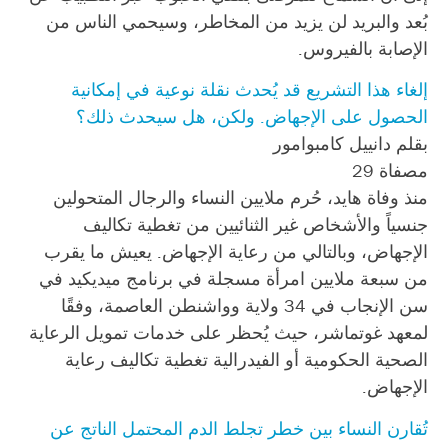
بُعد والبريد لن يزيد من المخاطر، وسيحمي الناس من
الإصابة بالفيروس.
إلغاء هذا التشريع قد يُحدث نقلة نوعية في إمكانية
الحصول على الإجهاض. ولكن، هل سيحدث ذلك؟
بقلم دانييل كامبوامور
مصفاة 29
منذ وفاة هايد، حُرم ملايين النساء والرجال المتحولين
جنسياً والأشخاص غير الثنائيين من تغطية تكاليف
الإجهاض، وبالتالي من رعاية الإجهاض. يعيش ما يقرب
من سبعة ملايين امرأة مسجلة في برنامج ميديكيد في
سن الإنجاب في 34 ولاية وواشنطن العاصمة، وفقًا
لمعهد غوتماشر، حيث يُحظر على خدمات تمويل الرعاية
الصحية الحكومية أو الفيدرالية تغطية تكاليف رعاية
الإجهاض.
تُقارن النساء بين خطر تجلط الدم المحتمل الناتج عن