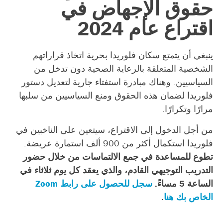
حقوق الإجهاض في
اقتراع عام 2024
ينبغي أن يتمتع سكان فلوريدا بحرية اتخاذ قراراتهم
الشخصية المتعلقة بالرعاية الصحية دون تدخل من
السياسيين. وهناك مبادرة استفتاء جارية لتعديل دستور
فلوريدا لضمان هذه الحقوق ومنع السياسيين من سلبها
مرارًا وتكرارًا.
من أجل الدخول إلى الاقتراع، سيتعين على الناخبين في
فلوريدا استكمال أكثر من 900 ألف استمارة عريضة.
تطوع للمساعدة في جمع الالتماسات من خلال حضور
التدريب التوجيهي القادم، والذي يعقد كل يوم ثلاثاء في
الساعة 5 مساءً.
سجل للحصول على رابط Zoom
الخاص بك هنا
.