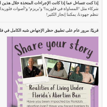
إذا كنت تتساءل عما إذا كانت الإجراءات المتخذة خلال هذين ا
شركاء مثل "المساواة في فلوريدا" و"بريزم" و"أصوات فلوريدا" 
ننظم جهودنا، يمكننا إنجاز الكثير!
قريبًا: مرور عام على تطبيق حظر الإجهاض شبه الكامل في فلو