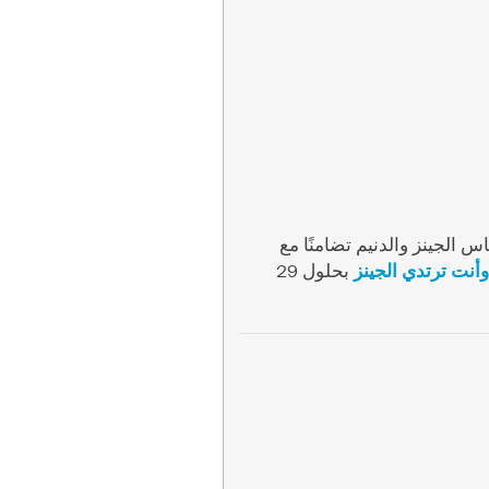
س الجينز والدنيم تضامنًا مع
نت ترتدي الجينز
بحلول 29