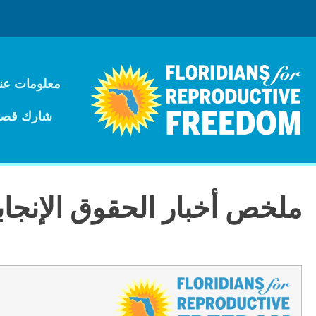
معلومات عنا
شارك قصت
ملخص أخبار الحقوق الإنجابية - ١٩ أبريل