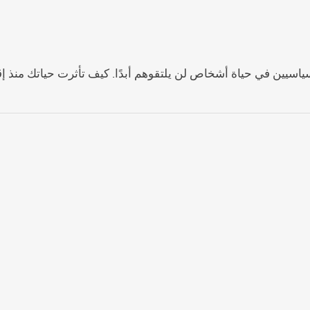
سيين في حياة أشخاص لن يلتقوهم أبدًا. كيف تأثرت حياتك منذ إ