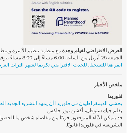
العرض الافتراضي لفيلم وجدة
مع منظمة تنظيم الأسرة ومنظمة AWF
الجمعة 25 أبريل من الساعة 6:00 مساءً إلى 8:00 مساءً بتوقيت شرق الولايات المتحدة
انقر هنا للتسجيل للحدث الافتراضي تكريما لشهر التراث العرب
ملخص الأخبار
فلوريدا
يخشى الديمقراطيون في فلوريدا أن يمهد التشريع الجديد الط
بقلم جيك ستوفان، أكشن نيوز جاكس
قد يتمكن الآباء المتوقعون قريبًا من مقاضاة شخص ما للحص
التشريعية في فلوريدا قانونًا.