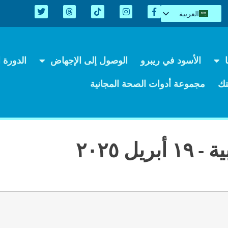
العربية
English
Español
Kreyòl
الأسود في ريبرو
الوصول إلى الإجهاض
الدورة ال
简体中文
Tiếng Việt
ك
مجموعة أدوات الصحة المجانية
اردو
 ٢٠٢٥