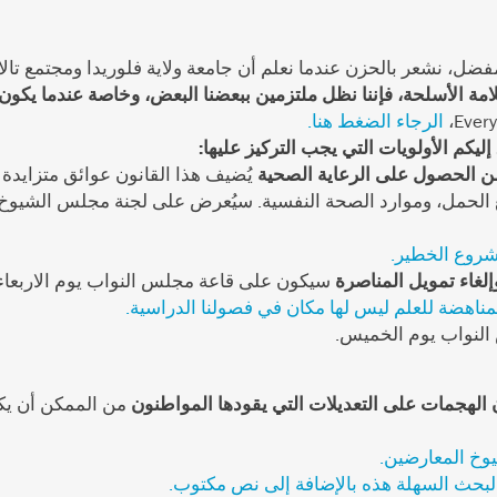
المفضل، نشعر بالحزن عندما نعلم أن جامعة ولاية فلوريدا ومجتمع ت
لامة الأسلحة، فإننا نظل ملتزمين ببعضنا البعض، وخاصة عندما يكون
الرجاء الضغط هنا.
إليكم الأولويات التي يجب التركيز عليها:
يُضيف هذا القانون عوائق متزايدة
الحمل، وموارد الصحة النفسية. سيُعرض على لجنة مجلس الشيوخ النها
روع الخطير.
سيكون على قاعة مجلس النواب يوم الاربعاء
مناهضة للعلم ليس لها مكان في فصولنا الدراسية.
لنواب يوم الخميس.
من الممكن أن يك
خ المعارضين.
بحث السهلة هذه بالإضافة إلى نص مكتوب.