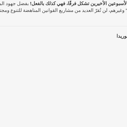
لأسبوعين الأخيرين تشكل فرقًا، فهي كذلك بالفعل!
بفضل جهود المن
وغيرهم، لن تُقرّ العديد من مشاريع القوانين المناهضة للتنوع ومجت
ريدا