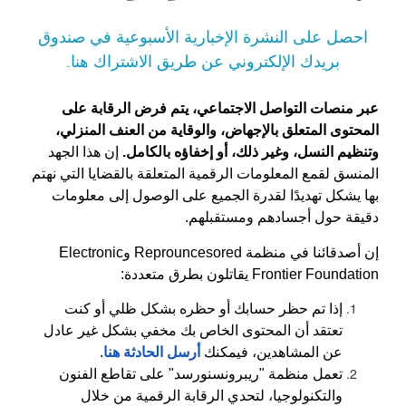
احصل على النشرة الإخبارية الأسبوعية في صندوق
بريدك الإلكتروني عن طريق الاشتراك هنا.
عبر منصات التواصل الاجتماعي، يتم فرض الرقابة على
المحتوى المتعلق بالإجهاض، والوقاية من العنف المنزلي،
وتنظيم النسل، وغير ذلك، أو إخفاؤه بالكامل.
إن هذا الجهد
المنسق لقمع المعلومات الرقمية المتعلقة بالقضايا التي نهتم
بها يشكل تهديدًا لقدرة الجميع على الوصول إلى معلومات
دقيقة حول أجسادهم ومستقبلهم.
إن أصدقائنا في منظمة Reprouncesored وElectronic
Frontier Foundation يقاتلون بطرق متعددة:
إذا تم حظر حسابك أو حظره بشكل ظلي أو كنت
تعتقد أن المحتوى الخاص بك مخفي بشكل غير عادل
عن المشاهدين، فيمكنك
أرسل الحادثة هنا
.
تعمل منظمة "ريبرونسنورسد" على تقاطع الفنون
والتكنولوجيا، لتحدي الرقابة الرقمية من خلال