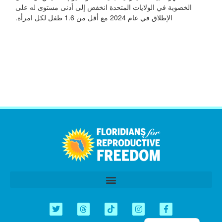
الخصوبة في الولايات المتحدة انخفض إلى أدنى مستوى له على
الإطلاق في عام 2024 مع أقل من 1.6 طفل لكل امرأة.
اردو
Tiếng Việt
简体中文
Kreyòl
الدورة التشريعية 2026
Español
English