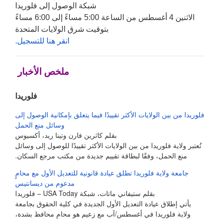
شبكة الوصول إلى فلوريدا
الاثنين 4 أغسطس من الساعة 5:00 مساءً إلى 6:00 مساءً
بتوقيت شرق الولايات المتحدة
انقر هنا للتسجيل.
ملخص الأخبار
فلوريدا
فلوريدا من بين الولايات الأكثر تقييدًا فيما يتعلق بإمكانية الوصول إلى
وسائل منع الحمل
بقلم كاثرين فارن وتينا ريد، أكسيوس
تُعتبر ولاية فلوريدا من بين الولايات الأكثر تقييدًا للوصول إلى وسائل
منع الحمل، وفقًا لبطاقة تقييم جديدة من مكتب مرجع السكان.
جامعة ولاية فلوريدا تطلق عيادة قانونية للتعديل الأول مع محامٍ
مدعوم من ديسانتيس
بقلم ستيفاني ماتات، شبكة USA Today – فلوريدا
يأتي إطلاق عيادة التعديل الأول الجديدة في كلية الحقوق بجامعة
ولاية فلوريدا في أغسطس/آب مع زعيم هو محامٍ محافظ بشدة،