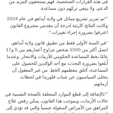
في هذه القرارات الشخصية، فهم يستحقون المزيد من
الدعم، ولا ينبغي تركهم دون مساعدة.
“"تم تمرير تشريع مماثل في ولاية أيداهو في عام 2024
وكانت النتائج كارثية لدرجة أن مقدمي مشروع القانون
اعترفوا بضرورة إجراء تغييرات.".
“في السنة الأولى فقط من تطبيق قانون ولاية أيداهو،
اتصل أكثر من 1500 شخص تتراوح أعمارهم بين 5 و17
عامًا بخط المساعدة الحكومي للأزمات والانتحار. وعندما
أُبلغوا بضرورة التحدث مع أحد الوالدين للحصول على
المساعدة، أغلق معظمهم الخط. من غير المعقول أن
يتخلى السياسيون عن شباب فلوريدا في لحظات
أزماتهم.
“"بالإضافة إلى قطع الموارد المتعلقة بالصحة النفسية في
حالات الأزمات، وبموجب هذا القانون، يمكن رفض علاج
المراهق من الأمراض المنقولة جنسياً والتي قد تؤدي إلى