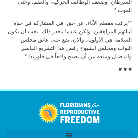
السرطان، وضعف الوظائف الحركية، والعقم، وحتى
الموت.".
“"يرغب معظم الآباء، عن حق، في المشاركة في حياة
أبنائهم المراهقين، ولكن عندما يتعذر ذلك، يجب أن تكون
السلامة هي الأولوية. والآن، يقع على عاتق مجلس
النواب ومجلس الشيوخ رفض هذا التشريع القاسي
والمضلل ومنعه من أن يصبح واقعاً في فلوريدا."’
# # #
اردو
Tiếng Việt
简体中文