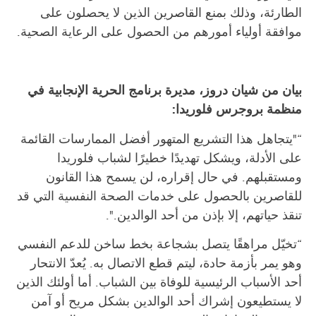
الطارئة، وذلك بمنع القاصرين الذين لا يحصلون على
موافقة أولياء أمورهم من الحصول على الرعاية الصحية.
بيان من شيان دروز، مديرة برنامج الحرية الإنجابية في
منظمة بروجرس فلوريدا:
“"يتجاهل هذا التشريع المتهور أفضل الممارسات القائمة
على الأدلة، ويشكل تهديدًا خطيرًا لشباب فلوريدا
ومستقبلهم. في حال إقراره، لن يسمح هذا القانون
للقاصرين بالحصول على خدمات الصحة النفسية التي قد
تنقذ حياتهم، إلا بإذن من أحد الوالدين.".
“تخيّل مراهقًا يتصل بشجاعة بخط ساخن للدعم النفسي
وهو يمر بأزمة حادة، ليتم قطع الاتصال به. يُعدّ الانتحار
أحد الأسباب الرئيسية للوفاة بين الشباب. أما أولئك الذين
لا يستطيعون إشراك أحد الوالدين بشكل مريح أو آمن