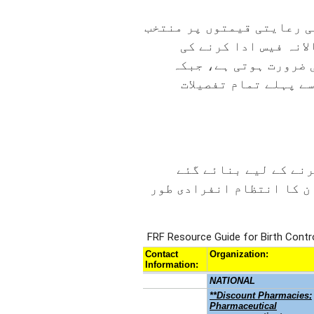
ی رعایتی قیمتوں پر منتخب
انہ فیس ادا کرنے کی
 ضرورت ہوتی ہے، جبکہ
ے پہلے تمام تفصیلات
رنے کے لیے بنائے گئے
ان کا انتظام انفرادی طور