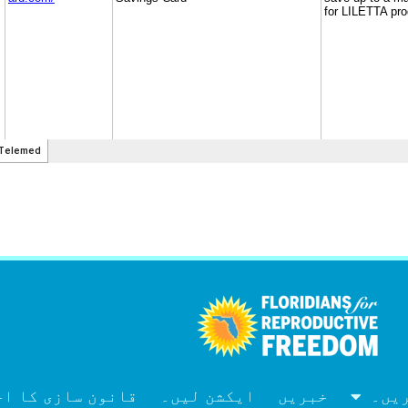
ریں۔
خبریں
ایکشن لیں۔
قانون سازی کا اجلاس 