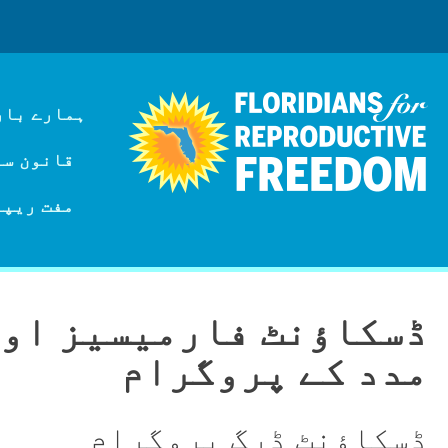
ہمارے بار
قانون سازی
مفت ریپر
ڈسکاؤنٹ فارمیسیز اور
مدد کے پروگرام
ڈسکاؤنٹ ڈرگ پروگرام