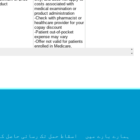
العربية
ہمارے بارے میں
اسقاط حمل تک رسائی حاصل ک