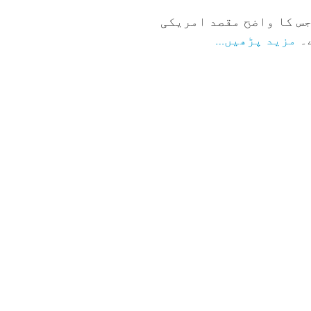
جس کا واضح مقصد امریکی
مزید پڑھیں…