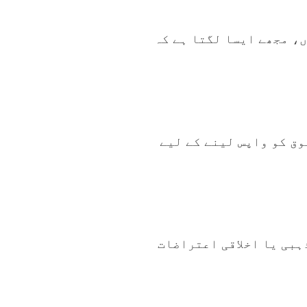
ں، مجھے ایسا لگتا ہے کہ
سے تولیدی حقوق کو واپس لینے کے لیے
ہبی یا اخلاقی اعتراضات