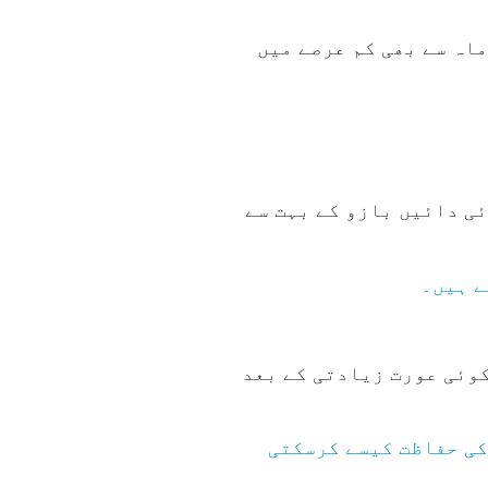
ماہ سے بھی کم عرصے میں
ی دائیں بازو کے بہت سے
شیوں کا کہنا ہے کہ اگر کوئی عورت زیادتی کے بعد
کی حفاظت کیسے کرسکتی