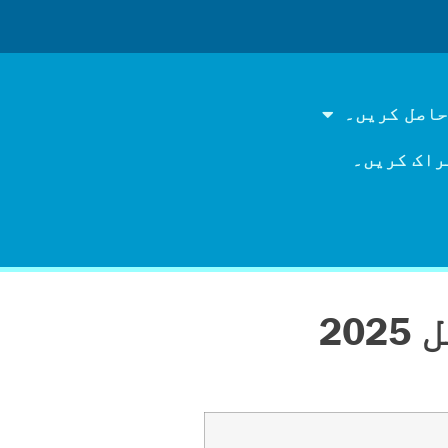
حاصل کریں۔
راک کریں۔