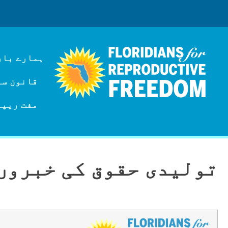
ہمارے بار
قانون سازی
مفت ریپر
تولیدی حقوق کی خبروں کا راؤنڈ