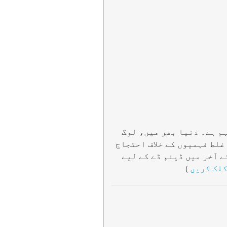
ہم ہے۔ دنیا بھر میں، لوگ
غلط فہمیوں کے خلاف احتجاج
 آخر میں ڈینم ڈے کے لیے
کلک کریں
.)