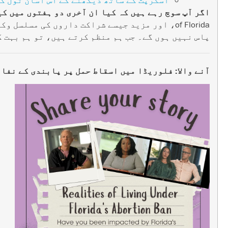
اگر آپ سوچ رہے ہیں کہ کیا ان آخری دو ہفتوں میں کی
پاس نہیں ہوں گے۔ جب ہم منظم کرتے ہیں، تو ہم بہت ک
آنے والا: فلوریڈا میں اسقاط حمل پر پابندی کے نفاذ