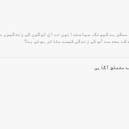
ممکن ہے کیونکہ سیاستدانوں نے ان لوگوں کی زندگیوں می
کے بعد سے آپ کی زندگی کیسے متاثر ہوئی ہے؟
ے متعلق آگاہی