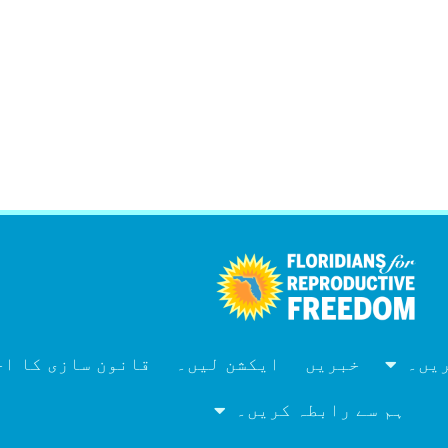
ریں۔
خبریں
ایکشن لیں۔
قانون سازی کا اجلاس 
ہم سے رابطہ کریں۔