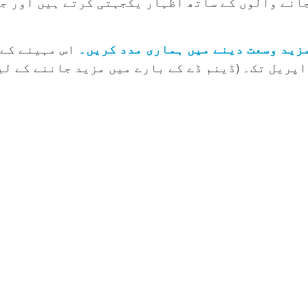
جانے والوں کے ساتھ اظہار یکجہتی کرتے ہیں اور ج
مزید وسعت دینے میں ہماری مدد کریں۔
اس مہینے کے 