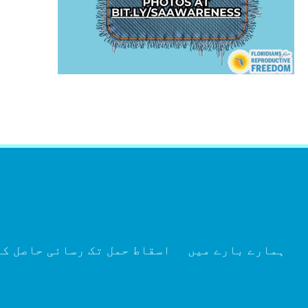
العربية
ہمارے بارے میں
اسقاط حمل تک رسائی حاصل ک
Tiếng Việt
简体中文
Kreyòl