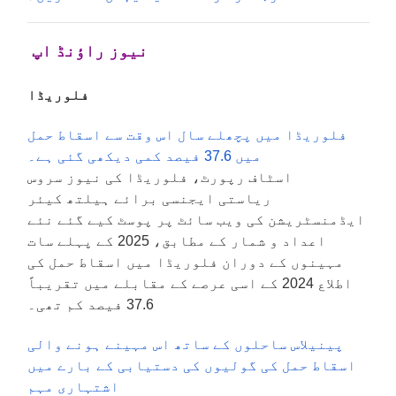
نیوز راؤنڈ اپ
فلوریڈا
فلوریڈا میں پچھلے سال اس وقت سے اسقاط حمل
میں 37.6 فیصد کمی دیکھی گئی ہے۔
اسٹاف رپورٹ، فلوریڈا کی نیوز سروس
ریاستی ایجنسی برائے ہیلتھ کیئر
ایڈمنسٹریشن کی ویب سائٹ پر پوسٹ کیے گئے نئے
اعداد و شمار کے مطابق، 2025 کے پہلے سات
مہینوں کے دوران فلوریڈا میں اسقاط حمل کی
اطلاع 2024 کے اسی عرصے کے مقابلے میں تقریباً
37.6 فیصد کم تھی۔
پینیلاس ساحلوں کے ساتھ اس مہینے ہونے والی
اسقاط حمل کی گولیوں کی دستیابی کے بارے میں
اشتہاری مہم