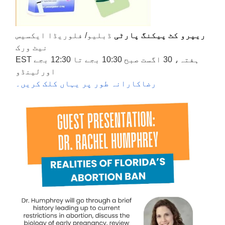
ریپرو کٹ پیکنگ پارٹی
ڈبلیو/ فلوریڈا ایکسیس
نیٹ ورک
ہفتہ، 30 اگست صبح 10:30 بجے تا 12:30 بجے EST
اورلینڈو
رضاکارانہ طور پر یہاں کلک کریں۔