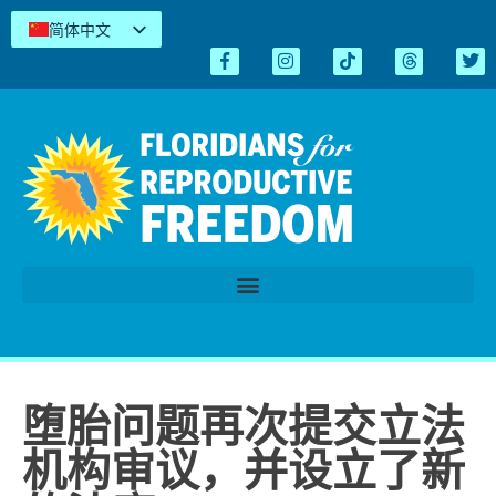
简体中文
English
Español
Kreyòl
Tiếng Việt
العربية
اردو
堕胎问题再次提交立法
机构审议，并设立了新