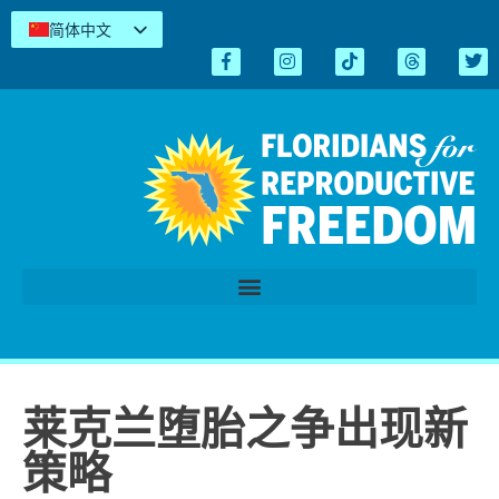
简体中文
English
Español
Kreyòl
Tiếng Việt
العربية
اردو
莱克兰堕胎之争出现新
策略