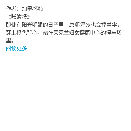
作者：加里·怀特
《账簿报》
即使在阳光明媚的日子里，唐娜·温莎也会撑着伞，
穿上橙色背心，站在莱克兰妇女健康中心的停车场
里。
阅读更多…