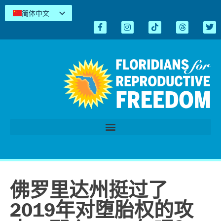
简体中文
English
Español
Kreyòl
Tiếng Việt
العربية
اردو
佛罗里达州挺过了
2019年对堕胎权的攻