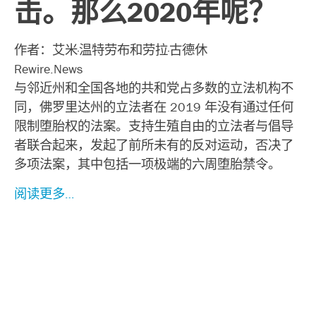
击。那么2020年呢？
作者：艾米·温特劳布和劳拉·古德休
Rewire.News
与邻近州和全国各地的共和党占多数的立法机构不
同，佛罗里达州的立法者在 2019 年没有通过任何
限制堕胎权的法案。支持生殖自由的立法者与倡导
者联合起来，发起了前所未有的反对运动，否决了
多项法案，其中包括一项极端的六周堕胎禁令。
阅读更多…