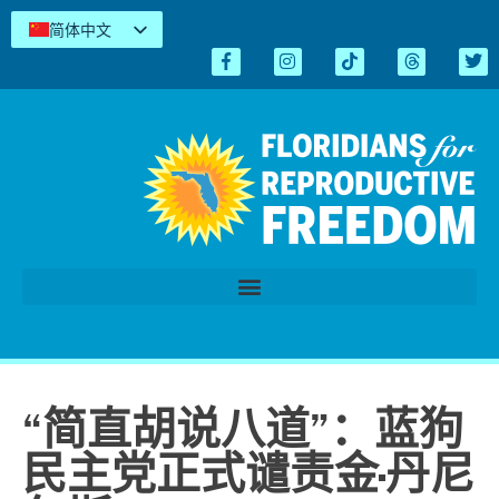
简体中文
English
Español
Kreyòl
Tiếng Việt
العربية
اردو
“简直胡说八道”：蓝狗
民主党正式谴责金·丹尼