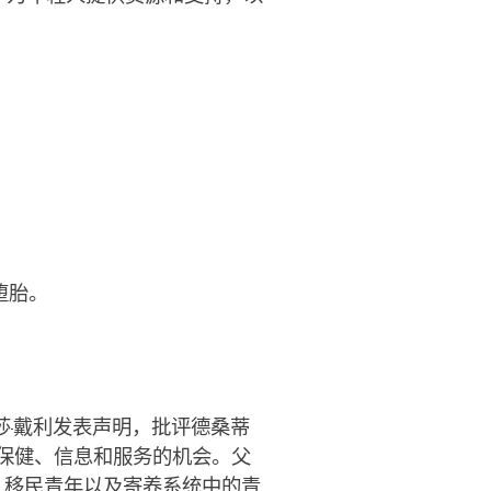
堕胎。
者萨曼莎·戴利发表声明，批评德桑蒂
保健、信息和服务的机会。父
、移民青年以及寄养系统中的青