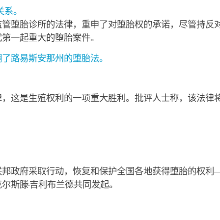
关系。
监管堕胎诊所的法律，重申了对堕胎权的承诺，尽管持反
代第一起重大的堕胎案件。
翻了路易斯安那州的堕胎法。
律，这是生殖权利的一项重大胜利。批评人士称，该法律
政府采取行动，恢复和保护全国各地获得堕胎的权利——例如 
尔斯滕·吉利布兰德共同发起。