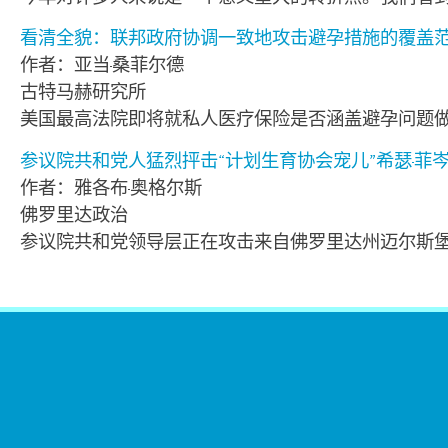
看清全貌：联邦政府协调一致地攻击避孕措施的覆盖
作者：亚当·桑菲尔德
古特马赫研究所
美国最高法院即将就私人医疗保险是否涵盖避孕问题做出
参议院共和党人猛烈抨击“计划生育协会宠儿”希瑟·菲
作者：雅各布·奥格尔斯
佛罗里达政治
参议院共和党领导层正在攻击来自佛罗里达州迈尔斯堡