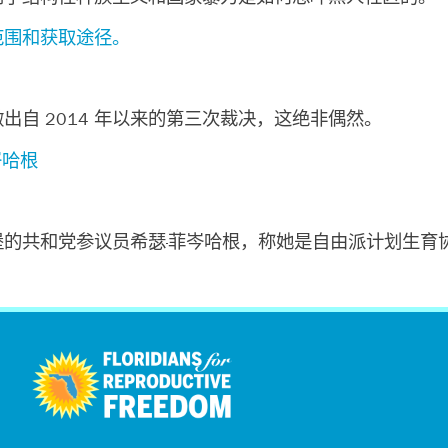
范围和获取途径。
自 2014 年以来的第三次裁决，这绝非偶然。
岑哈根
的共和党参议员希瑟·菲岑哈根，称她是自由派计划生育