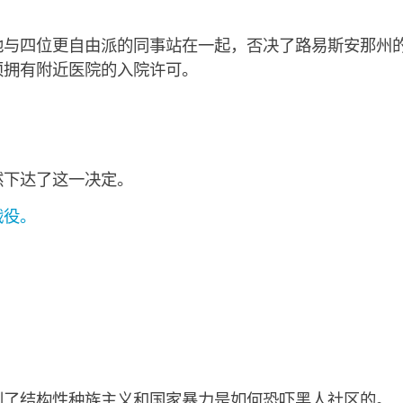
他与四位更自由派的同事站在一起，否决了路易斯安那州
须拥有附近医院的入院许可。
然下达了这一决定。
战役。
到了结构性种族主义和国家暴力是如何恐吓黑人社区的。