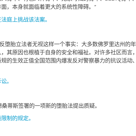
面，本身就面临着更大的系统性障碍。”
在法庭上挑战该法案。
“反堕胎立法者无视这样一个事实：大多数佛罗里达州的
人，其原因也根植于自身的安全和福祉。对许多社区而言
新规的生效正值全国范围内爆发反对警察暴力的抗议活动
诉讼。
德桑蒂斯签署的一项新的堕胎法提出质疑。
量限制的规定。