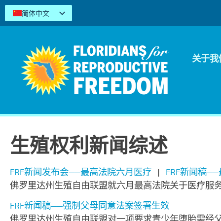
简体中文
English
Español
Kreyòl
关于我
Tiếng Việt
العربية
اردو
生殖权利新闻综述
FRF新闻发布会——最高法院六月医疗
|
FRF新闻稿—
佛罗里达州生殖自由联盟就六月最高法院关于医疗服
FRF新闻稿——强制父母同意法案签署生效
佛罗里达州生殖自由联盟对一项要求青少年堕胎需经