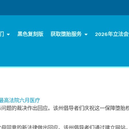
们
黑色复刻版
获取堕胎服务
2026年立法
—最高法院六月医疗
务问题的裁决作出回应。该州倡导者们庆祝这一保障堕胎
父母同意的新法律做出回应。该州倡导者们通过建立网站