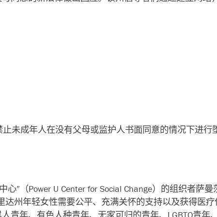
禁止未成年人在没有父母或监护人书面同意的情况下进行
wer U Center for Social Change）的组织
里达州年轻女性需要公平、充满关怀的支持以及获得医疗
人青年、有色人种青年、无家可归的青年、LGBTQ青年