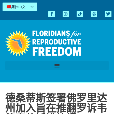
简体中文
English
Español
Kreyòl
Tiếng Việt
العربية
اردو
德桑蒂斯签署佛罗里达
州加入旨在推翻罗诉韦