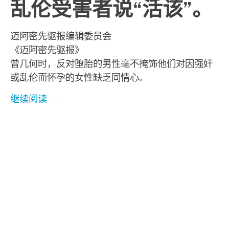
乱伦受害者说“活该”。
迈阿密先驱报编辑委员会
《迈阿密先驱报》
曾几何时，反对堕胎的男性毫不掩饰他们对因强奸
或乱伦而怀孕的女性缺乏同情心。
继续阅读……