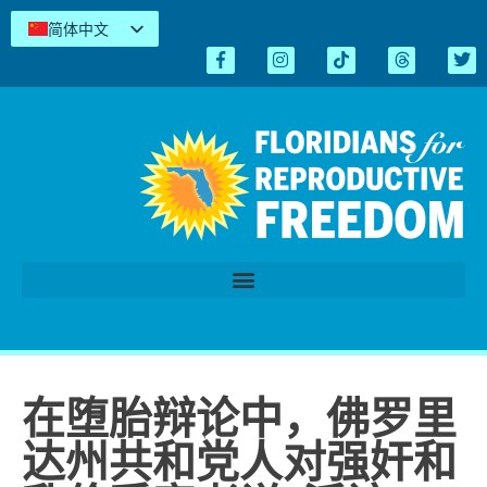
简体中文
English
Español
Kreyòl
Tiếng Việt
العربية
اردو
在堕胎辩论中，佛罗里
达州共和党人对强奸和