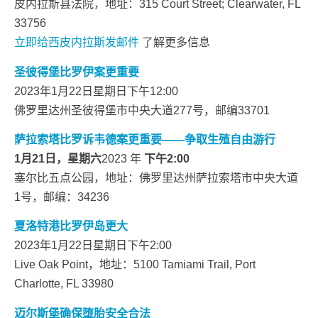
皮内拉斯县法院，地址：315 Court Street; Clearwater, FL
33756
立即给西皮内拉斯发邮件
了解更多信息
圣彼得堡比罗伊案更重要
2023年1月22日星期日下午12:00
佛罗里达州圣彼得堡市中央大道277号，邮编33701
萨拉索塔比罗诉韦德案更重要——争取生殖自由游行
1月21日，星期六
2023 年
下午2:00
塞尔比五点公园，地址：佛罗里达州萨拉索塔市中央大道
1号，邮编：34236
夏洛特港比罗伊岛更大
2023年1月22日星期日下午2:00
Live Oak Point，地址：5100 Tamiami Trail, Port
Charlotte, FL 33980
迈尔斯堡确保堕胎安全合法