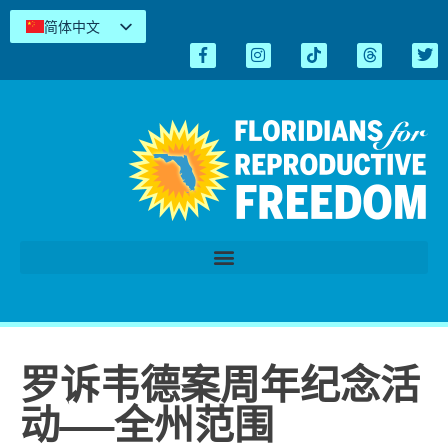
简体中文
English
Español
Kreyòl
Tiếng Việt
العربية
اردو
罗诉韦德案周年纪念活
动——全州范围