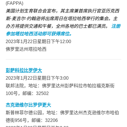
(FAPPA)
美国计划生育联合会宣布，其主席兼首席执行官亚历克西
斯·麦吉尔·约翰逊将出席周日在塔拉哈西举行的集会。主
办方将提供交通和午餐，全州各地的巴士都已满员。
注册
参加塔拉哈西活动即可获得席位。
2023年1月22日星期日下午12:00
佛罗里达州塔拉哈西
彭萨科拉比罗伊大
2023年1月22日星期日下午3:00
联邦法院，地址：佛罗里达州彭萨科拉市帕拉福克斯街
100号，邮编：32502
杰克逊维尔比罗伊更大
斯普林菲尔德公园，地址：佛罗里达州杰克逊维尔市哈伯
德街956号，邮编：32206