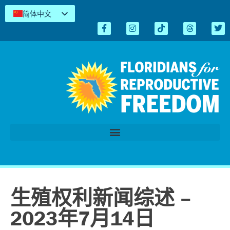
简体中文
English
Español
Kreyòl
Tiếng Việt
العربية
اردو
生殖权利新闻综述 –
2023年7月14日