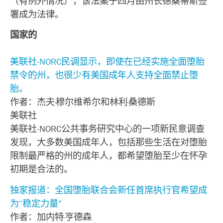
（有例外情况），该法案于四月由州长德桑蒂斯签
署成为法律。
国家的
美联社-NORC民调显示，即使在已经实施全面堕胎
禁令的州，也很少有美国成年人支持全面禁止堕
胎。
作者：杰夫·穆尔维希尔和林利·桑德斯
美联社
美联社-NORC公共事务研究中心的一项新民意调查
发现，大多数美国成年人，包括那些生活在对堕胎
限制最严格的州的成年人，都希望堕胎至少在怀孕
初期是合法的。
独家报道：全国堕胎联合会新任首席执行官希望成
为“稳定力量”
作者：加内特·亨德森