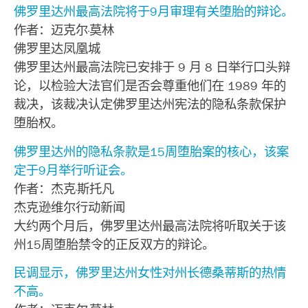
佛罗里达州最高法院将于9月审理有关堕胎的辩论。
作者：迈克尔·莫林
佛罗里达凤凰城
佛罗里达州最高法院已安排于 9 月 8 日举行口头辩
论，以检验大法官们是否会尊重他们在 1989 年的
裁决，该裁决认定佛罗里达州宪法的隐私条款保护
堕胎权。
佛罗里达州的隐私条款是15周堕胎案的核心，该案
定于9月举行听证会。
作者：杰克·斯托凡
杰克逊维尔行动新闻
大约两个月后，佛罗里达州最高法院将听取关于该
州15周堕胎禁令的正反双方的辩论。
民调显示，佛罗里达州女性对州长德桑蒂斯的热情
不高。