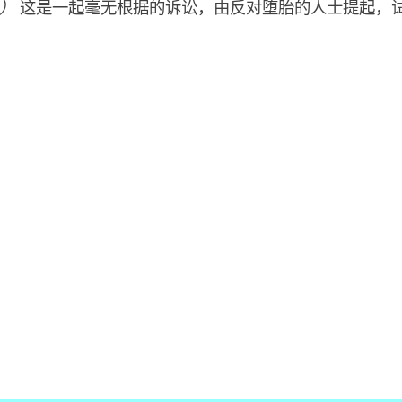
）
这是一起毫无根据的诉讼，由反对堕胎的人士提起，试图