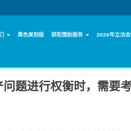
们
黑色复刻版
获取堕胎服务
2026年立法
产问题进行权衡时，需要