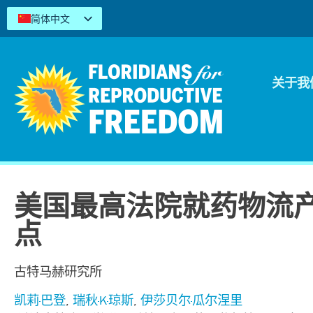
简体中文
English
Español
Kreyòl
关于我
Tiếng Việt
العربية
اردو
美国最高法院就药物流
点
古特马赫研究所
凯莉·巴登
,
瑞秋·K·琼斯
,
伊莎贝尔·瓜尔涅里