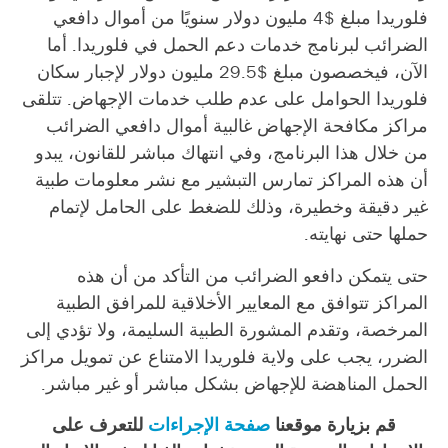
فلوريدا مبلغ $4 مليون دولار سنويًا من أموال دافعي
الضرائب لبرنامج خدمات دعم الحمل في فلوريدا. أما
الآن، فيخصصون مبلغ $29.5 مليون دولار لإجبار سكان
فلوريدا الحوامل على عدم طلب خدمات الإجهاض. تتلقى
مراكز مكافحة الإجهاض غالبية أموال دافعي الضرائب
من خلال هذا البرنامج، وفي انتهاك مباشر للقانون، يبدو
أن هذه المراكز تمارس التبشير مع نشر معلومات طبية
غير دقيقة وخطيرة، وذلك للضغط على الحامل لإتمام
حملها حتى نهايته.
حتى يتمكن دافعو الضرائب من التأكد من أن هذه
المراكز تتوافق مع المعايير الأخلاقية للمرافق الطبية
المرخصة، وتقدم المشورة الطبية السليمة، ولا تؤدي إلى
الضرر، يجب على ولاية فلوريدا الامتناع عن تمويل مراكز
الحمل المناهضة للإجهاض بشكل مباشر أو غير مباشر.
قم بزيارة موقعنا
صفحة الإجراءات
للتعرف على