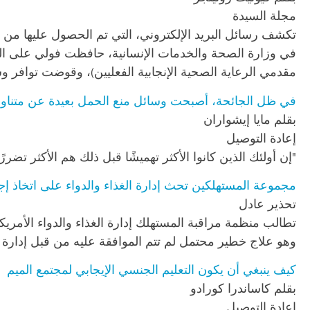
مجلة السيدة
تكشف رسائل البريد الإلكتروني، التي تم الحصول عليها من خ
في وزارة الصحة والخدمات الإنسانية، حافظت فولي على الت
مقدمي الرعاية الصحية الإنجابية الفعليين)، وقوضت توافر و
في ظل الجائحة، أصبحت وسائل منع الحمل بعيدة عن متناول
بقلم مايا إيشواران
إعادة التوصيل
"إن أولئك الذين كانوا الأكثر تهميشًا قبل ذلك هم الأكثر تضررًا
مجموعة المستهلكين تحث إدارة الغذاء والدواء على اتخاذ 
تحذير عادل
تطالب منظمة مراقبة المستهلك إدارة الغذاء والدواء الأمري
وهو علاج خطير محتمل لم تتم الموافقة عليه من قبل إدارة ال
كيف ينبغي أن يكون التعليم الجنسي الإيجابي لمجتمع الميم
بقلم كاساندرا كورادو
إعادة التوصيل