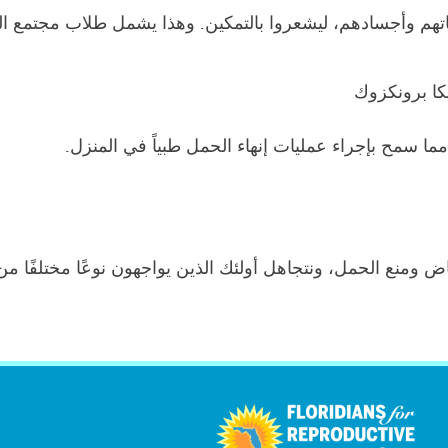
ياتهم وأجسادهم، ليشعروا بالتمكين. وهذا يشمل طلاب مجتمع ال
يكا برونكزوك
مما سمح بإجراء عمليات إنهاء الحمل طبياً في المنزل.
إجهاض ومنع الحمل، ونتجاهل أولئك الذين يواجهون نوعًا مختلفًا 