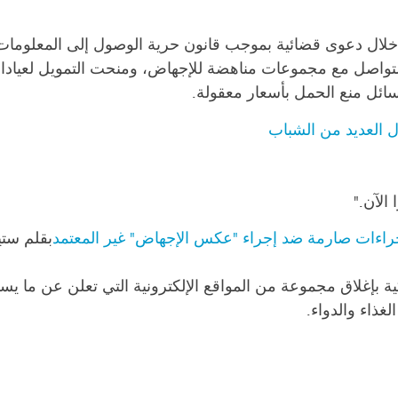
لال دعوى قضائية بموجب قانون حرية الوصول إلى المعلومات، أن
واصل مع مجموعات مناهضة للإجهاض، ومنحت التمويل لعيادات 
سائل منع الحمل بأسعار معقولة.
 العديد من الشباب
 الآن."
إجراءات صارمة ضد إجراء "عكس الإجهاض" غير المعتمد
بقلم ست
كية بإغلاق مجموعة من المواقع الإلكترونية التي تعلن عن ما 
غذاء والدواء.