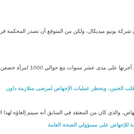
ركة يونيو ميديكال، ولكن من المتوقع أن تصدر المحكمة قرار
في دراسة "الرفض"، تشارك ديانا جرين فوستر ال
لب الجنين، ويحظر عمليات الإجهاض لمرضى متلازمة داون
، والذي كان من المعتقد في السابق أنه سيتم إلغاؤه لهذا العام
ة للإجهاض على مسؤولي الصحة العامة