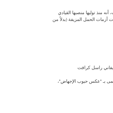
ه منذ توليها منصبها القيادي
أزمات الحمل المزيفة (بدلاً من
يفاني راسل كرافت
يسمى بـ "عكس حبوب الإجهاض"،