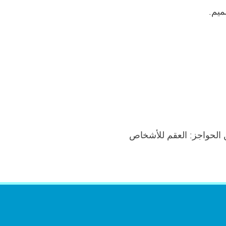
ميم.
من الحواجز: العقم للأشخاص