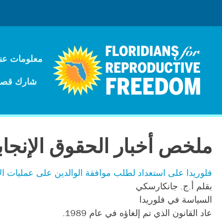
معلومات عنا
شارك قصت
ملخص أخبار الحقوق الإنجاب
فلوريدا على استعداد لطلب موافقة الوالدين على عمليات ا
بقلم أ.ج. جانكارسكي
السياسة في فلوريدا
عاد القانون الذي تم إلغاؤه في عام 1989.