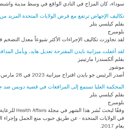
سوداء، كان المزاج في النادي الواقع في وسط مدينة واشنطن
تكاليف الإجهاض ترتفع مع فرض الولايات المتحدة المزيد من 
بقلم كيلسي بتلر
بلومبرج
لقد تجاوزت تكاليف الإجراءات الأكثر شيوعاً معدل التضخم ف
لقد أغفلت ميزانية بايدن المقترحة تعديل هايد، ويأمل المدا
بقلم ألكسندرا مارتينيز
موشور
أصدر الرئيس جو بايدن اقتراح ميزانية 2023 في 28 مارس، دون بند تقييدي عمره 40 عامًا يُعرف باسم تعديل هايد.
المحكمة العليا تستمع إلى المرافعات في قضية دوبس ضد 
بقلم كيلسي بتلر
بلومبرج
وفقًا لبحث 
بعام 2017.