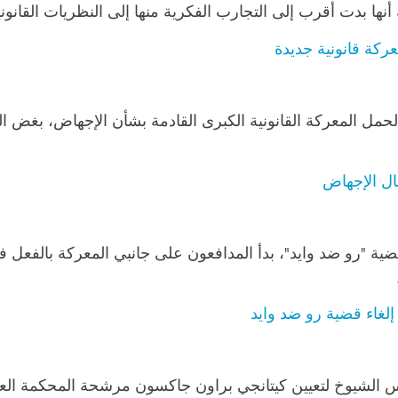
أنها بدت أقرب إلى التجارب الفكرية منها إلى النظريات القانو
كة قانونية جديدة
حمل المعركة القانونية الكبرى القادمة بشأن الإجهاض، بغض الن
ال الإجهاض
ة "رو ضد وايد"، بدأ المدافعون على جانبي المعركة بالفعل في
لغاء قضية رو ضد وايد
س الشيوخ لتعيين كيتانجي براون جاكسون مرشحة المحكمة العلي