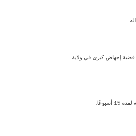
له.
ي قضية إجهاض كبرى في ولاية
سبوعًا.