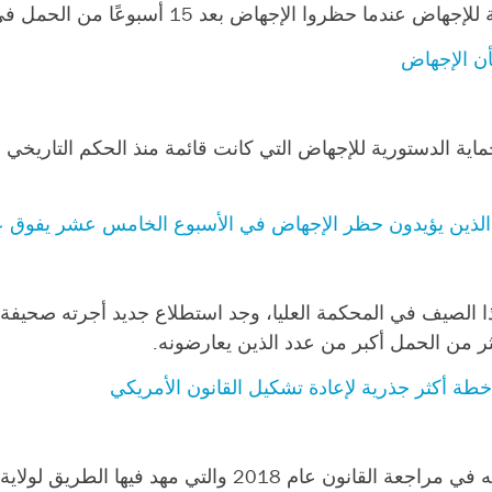
الإجهاض بعد 15 أسبوعًا من الحمل في أوائل مارس.
أن الإجهاض
لحماية الدستورية للإجهاض التي كانت قائمة منذ الحكم التاريخي
 الذين يؤيدون حظر الإجهاض في الأسبوع الخامس عشر يفوق ع
هذا الصيف في المحكمة العليا، وجد استطلاع جديد أجرته صحيف
ة أكثر جذرية لإعادة تشكيل القانون الأمريكي
عندما نشر المحرض القانوني المحافظ جوناثان ميتشل مقالته في مراجعة ا