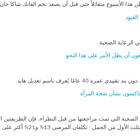
 هذا الأسبوع متفائلاً حتى قبل أن يصعد نجم الفانك شاكا خا
القيود
ي الرعاية الصحية.
فعون أن يظل الأمر على هذا النحو
جاكسون بشأن صحة المرأة
نُشر هذا الشهر في مجلة Health Affairs للرعاية الصحية التي تمت مراجعتها من قبل النظراء، ف