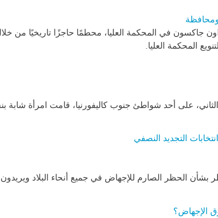
 ومحافظة
 جاكسون في المحكمة العليا، محطمًا حاجزًا تاريخيًا من خلال
نويع المحكمة العليا.
ثاني، على أحد شواطئ جنوب كاليفورنيا، قامت امرأة شابة بنشر 
تخابات التجديد النصفي
بشأن الحظر الصارم للإجهاض في جميع أنحاء البلاد ويريدون 