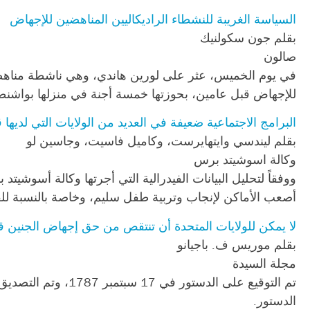
السياسة الغريبة للنشطاء الراديكاليين المناهضين للإجهاض
بقلم جون سكولنيك
صالون
للإجهاض قبل عامين، بحوزتها خمسة أجنة في منزلها بواشن
البرامج الاجتماعية ضعيفة في العديد من الولايات التي لديها
بقلم ليندسي وايتهايرست، وكاميل فاسيت، وجاسين لو
وكالة اسوشيتد برس
ووفقاً لتحليل البيانات الفيدرالية التي أجرتها وكالة أسوشيت
أصعب الأماكن لإنجاب وتربية طفل سليم، وخاصة بالنسبة للف
لا يمكن للولايات المتحدة أن تنتقص من حق إجهاض الجنين قب
بقلم موريس ف. باجيانو
مجلة السيدة
الدستور.