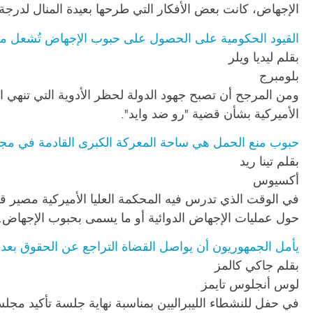
الإجهاض، كانت بعض الأفكار التي طرحها بعيدة المنال لدرجة 
القيود الحكومية على الحصول على حبوب الإجهاض تُشعل معر
بقلم ليديا ويلر
بلومبرج
ومن المرجح أن تصبح جهود الدولة لحظر الأدوية التي تنهي ال
الأميركية بشأن قضية "رو ضد وايد".
حبوب منع الحمل هي ساحة المعركة الكبرى القادمة في مج
بقلم تينا ريد
أكسيوس
في الوقت الذي تدرس فيه المحكمة العليا الأميركية مصير قضي
حول عمليات الإجهاض الدوائية أو ما يسمى بحبوب الإجهاض.
يأمل الجمهوريون أن يواصل القضاة التراجع عن الحقوق بعد إ
بقلم جاكي كالمز
لوس أنجلوس تايمز
في حفل للنشطاء الليبراليين بمناسبة نهاية جلسة تأكيد مجل