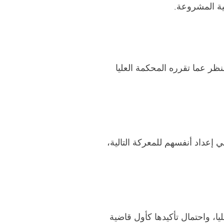
نية المشروعة.
ظر عما تقرره المحكمة العليا
 إعداد أنفسهم للمعركة التالية،
ا، واحتمال تأكيدها كأول قاضية