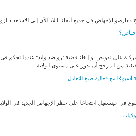
ارضو الإجهاض في جميع أنحاء البلاد الآن إلى الاستعداد لزوا
إجهاض؟
لأميركية على تقويض أو إلغاء قضية "رو ضد وايد" عندما تحكم ف
قية من المرجح أن تدور على مستوى الولاية.
 جينسفيل احتجاجًا على حظر الإجهاض الجديد في الولاية لمدة 15 أ
لايات