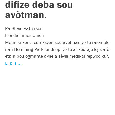
difize deba sou
avòtman.
Pa Steve Patterson
Florida Times-Union
Moun ki kont restriksyon sou avòtman yo te rasanble
nan Hemming Park lendi epi yo te ankouraje lejislatè
eta a pou ogmante aksè a sèvis medikal repwodiktif.
Li plis ...