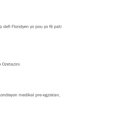
defi Floridyen yo pou yo fè pati
 Ozetazini.
ondisyon medikal pre-egzistan,