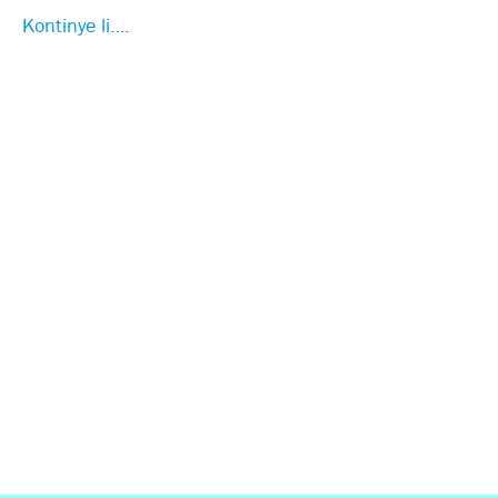
Kontinye li….