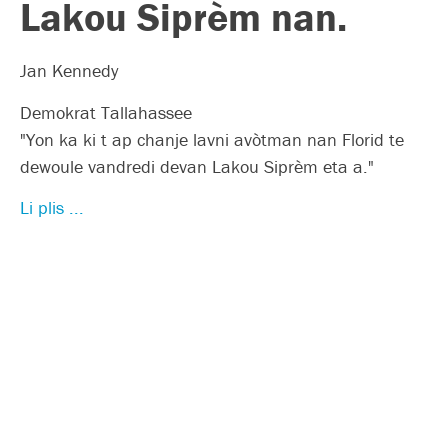
Lakou Siprèm nan.
Jan Kennedy
Demokrat Tallahassee
"Yon ka ki t ap chanje lavni avòtman nan Florid te
dewoule vandredi devan Lakou Siprèm eta a."
Li plis ...