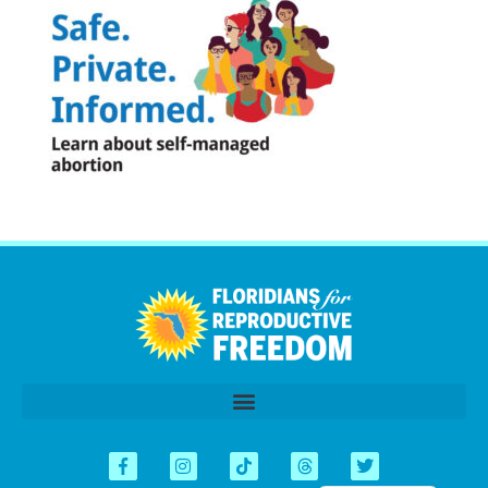
اردو
العربية
Tiếng Việt
简体中文
Español
English