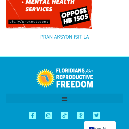
PRAN AKSYON ISIT LA
اردو
العربية
Tiếng Việt
简体中文
Español
English
Kreyòl