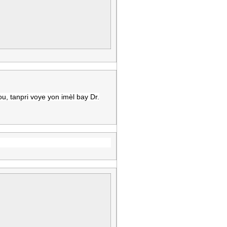
u, tanpri voye yon imèl bay Dr.