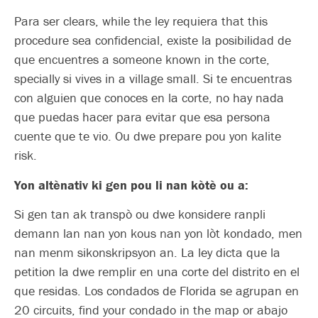
Para ser clears, while the ley requiera that this
procedure sea confidencial, existe la posibilidad de
que encuentres a someone known in the corte,
specially si vives in a village small. Si te encuentras
con alguien que conoces en la corte, no hay nada
que puedas hacer para evitar que esa persona
cuente que te vio. Ou dwe prepare pou yon kalite
risk.
Yon altènativ ki gen pou li nan kòtè ou a:
Si gen tan ak transpò ou dwe konsidere ranpli
demann lan nan yon kous nan yon lòt kondado, men
nan menm sikonskripsyon an. La ley dicta que la
petition la dwe remplir en una corte del distrito en el
que residas. Los condados de Florida se agrupan en
20 circuits, find your condado in the map or abajo