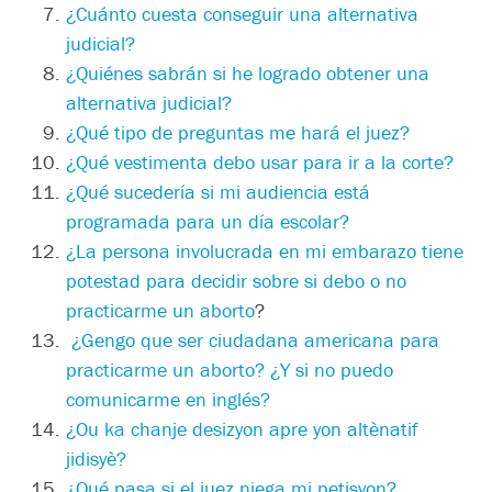
¿
Cuánto cuesta conseguir una alternativa
judicial?
¿
Quiénes sabrán si he logrado obtener una
alternativa judicial?
¿
Qué tipo de preguntas me hará el juez?
¿
Qué vestimenta debo usar para ir a la corte?
¿
Qué sucedería si mi audiencia está
programada para un día escolar
?
¿
La persona involucrada en mi embarazo tiene
potestad para decidir sobre si debo o no
practicarme un aborto
?
¿
Gengo que ser ciudadana americana para
practicarme un aborto?
¿
Y si no puedo
comunicarme en inglés?
¿
Ou ka chanje desizyon apre yon altènatif
jidisyè?
¿
Qué pasa si el juez niega mi petisyon
?