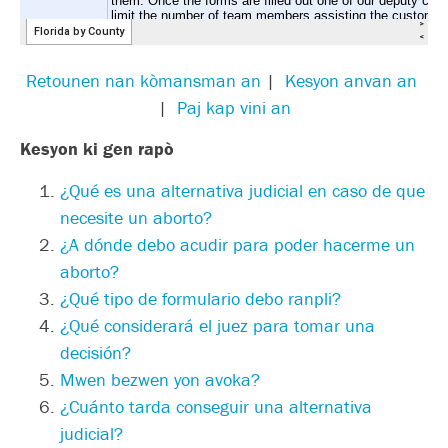
Retounen nan kòmansman an
|
Kesyon anvan an
|
Paj kap vini an
Kesyon ki gen rapò
¿
Qué es una alternativa judicial en caso de que
necesite un aborto?
¿
A dónde debo acudir para poder hacerme un
aborto?
¿
Qué tipo de formulario debo ranpli
?
¿Qué considerará el juez para tomar una
decisión?
Mwen bezwen yon avoka?
¿
Cuánto tarda conseguir una alternativa
judicial?