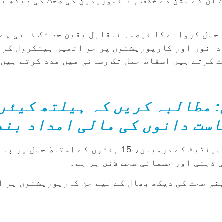
 ان کے مشن کے خلاف ہے: فلوریڈین کی صحت کی دیکھ ب
 حمل کروانے کا فیصلہ ناقابل یقین حد تک ذاتی ہے
 دانوں اور کارپوریشنوں پر جو انھیں بینکرول کر
ت کرتے ہیں اسقاط حمل تک رسائی میں مدد کرتے ہیں
: مطالبہ کریں کہ ہیلتھ کیئر
است دانوں کی مالی امداد بن
 ذہنی اور جسمانی صحت لائن پر ہے۔
پنی صحت کی دیکھ بھال کے لیے جن کارپوریشنوں پر 