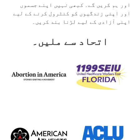
اور ہم کریں گے۔
کبھی نہیں
اپنے جسموں
اور اپنی زندگیوں کو کنٹرول کرنے کے لیے
اپنی آزادی کے لیے لڑنا بند کریں۔
اتحاد سے ملیں۔