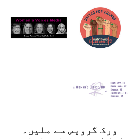
ورک گروپس سے ملیں۔