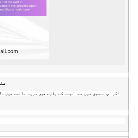
فلو
اگر آپ تحقیق میں حصہ لینے کے بارے میں مزید جاننے میں دل