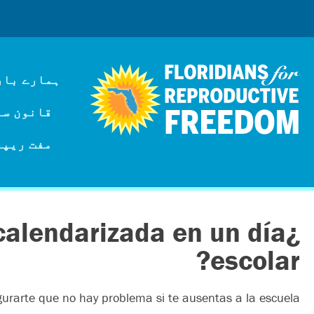
ہمارے بار
قانون سازی
مفت ریپر
 calendarizada en un día
escolar?
urarte que no hay problema si te ausentas a la escuela.