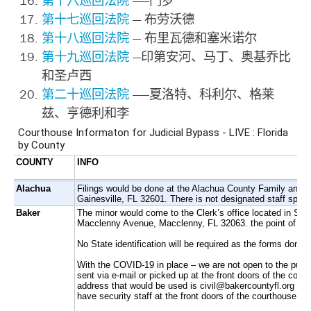
第十六巡回法院
——门罗
第十七巡回法院
— 布劳沃德
第十八巡回法院
— 布里瓦德和塞米诺尔
第十九巡回法院
—印第安河、马丁、奥基乔比
和圣卢西
第二十巡回法院
——夏洛特、科利尔、格莱
兹、亨德利和李