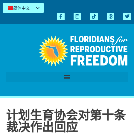
简体中文
English
Español
Kreyòl
Tiếng Việt
العربية
اردو
计划生育协会对第十条
裁决作出回应