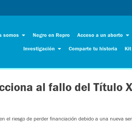
s somos
Negro en Repro
Acceso a un aborto
Investigación
Comparte tu historia
Kit
iona al fallo del Título 
en el riesgo de perder financiación debido a una nueva sen