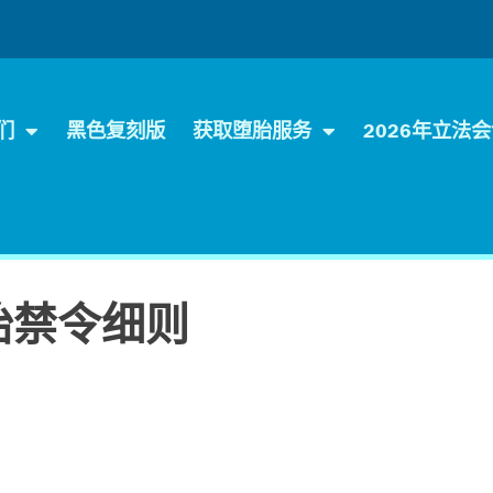
们
黑色复刻版
获取堕胎服务
2026年立法
胎禁令细则