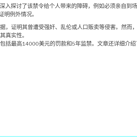
，并深入探讨了该禁令给个人带来的障碍，例如必须亲自到
件证明例外情况。
据，证明其曾遭受强奸、乱伦或人口贩卖等侵害。然而
明其真实性。
包括最高14000美元的罚款和5年监禁。文章还详细介