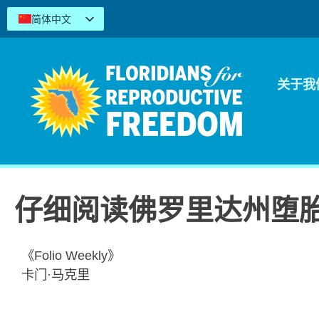
简体中文
English
Español
Kreyòl
关于我
Tiếng Việt
العربية
اردو
仔细阅读佛罗里达州堕
《Folio Weekly》
卡门·马克里