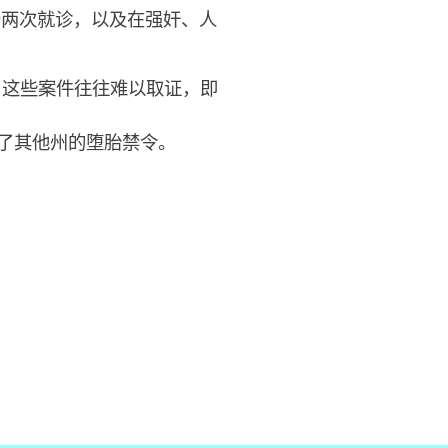
场两次就诊，以及在强奸、人
，这些案件往往难以取证，即
绍了其他州的堕胎禁令。