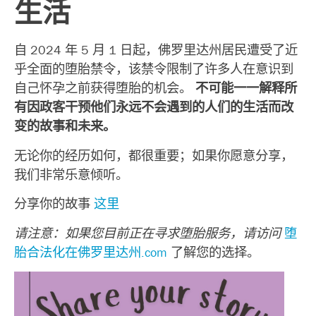
生活
自 2024 年 5 月 1 日起，佛罗里达州居民遭受了近
乎全面的堕胎禁令，该禁令限制了许多人在意识到
自己怀孕之前获得堕胎的机会。
不可能一一解释所
有因政客干预他们永远不会遇到的人们的生活而改
变的故事和未来。
无论你的经历如何，都很重要；如果你愿意分享，
我们非常乐意倾听。
分享你的故事
这里
请注意：如果您目前正在寻求堕胎服务，请访问
堕
胎合法化在佛罗里达州.com
了解您的选择。