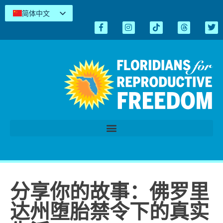
简体中文
English
Español
Kreyòl
Tiếng Việt
العربية
اردو
分享你的故事：佛罗里
达州堕胎禁令下的真实