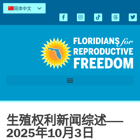
简体中文
English
Español
Kreyòl
Tiếng Việt
العربية
اردو
生殖权利新闻综述——
2025年10月3日