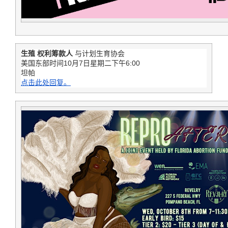
生殖
权利筹款人
与计划生育协会
美国东部时间10月7日星期二下午6:00
坦帕
点击此处回复。