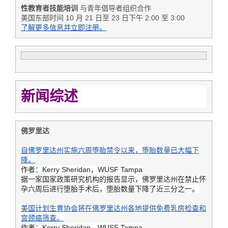
性教育者技能培训
与青年倡导者组织合作
美国东部时间 10 月 21 日至 23 日下午 2:00 至 3:00
了解更多信息并立即注册。
新闻综述
佛罗里达
自佛罗里达州实施六周堕胎禁令以来，堕胎数量已大幅下
降。
作者：Kerry Sheridan，WUSF Tampa
据一家国家政策研究机构的报告显示，佛罗里达州在禁止怀
孕六周后进行堕胎手术后，堕胎数量下降了近三分之一。
美国计划生育协会将在佛罗里达州各地提供免费乳房检查和
宫颈癌筛查。
作者：Kerry Sheridan，WUSF Tampa