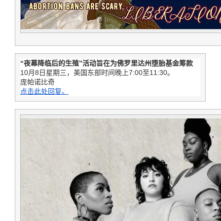
“夜幕降临后的生殖”活动旨在为佛罗里达州堕胎基金筹款
10月8日星期三，美国东部时间晚上7:00至11:30。
庞帕诺比奇
点击此处回复。