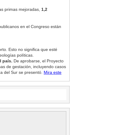
 las primas mejoradas,
1,2
epublicanos en el Congreso están
rto. Esto no significa que esté
eologías políticas.
 país.
De aprobarse, el Proyecto
anas de gestación, incluyendo casos
ina del Sur se presentó.
Mira este