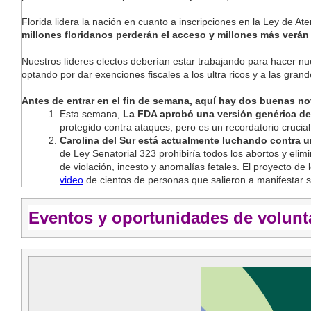
Florida lidera la nación en cuanto a inscripciones en la Ley de At
millones
floridanos
perderán el acceso y millones más verán 
Nuestros líderes electos deberían estar trabajando para hacer nu
optando por dar exenciones fiscales a los ultra ricos y a las gra
Antes de entrar en el fin de semana, aquí hay dos buenas not
Esta semana,
La FDA aprobó una versión genérica de
protegido contra ataques, pero es un recordatorio crucial
Carolina del Sur está actualmente luchando contra un
de Ley Senatorial 323 prohibiría todos los abortos y elim
de violación, incesto y anomalías fetales. El proyecto de
video
de cientos de personas que salieron a manifestar s
Eventos y oportunidades de volunt