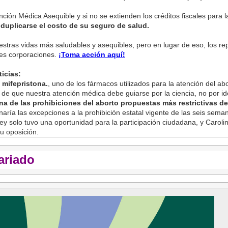
ención Médica Asequible y si no se extienden los créditos fiscales para
duplicarse el costo de su seguro de salud.
estras vidas más saludables y asequibles, pero en lugar de eso, los r
ndes corporaciones.
¡Toma acción aquí!
icias:
 mifepristona.
, uno de los fármacos utilizados para la atención del abo
 de que nuestra atención médica debe guiarse por la ciencia, no por id
a de las prohibiciones del aborto propuestas más restrictivas del
inaría las excepciones a la prohibición estatal vigente de las seis sem
 ley solo tuvo una oportunidad para la participación ciudadana, y Carol
u oposición.
ariado