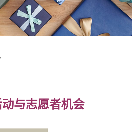
。.
活动与志愿者机会