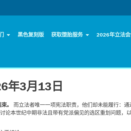
们
黑色复刻版
获取堕胎服务
2026年立法
26年3月13日
结束。
而立法者唯一一项宪法职责，他们却未能履行：通
讨论本世纪中期非法且带有党派偏见的选区重划问题，