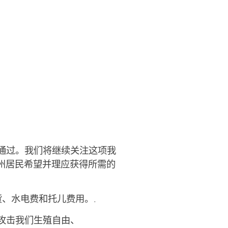
通过。我们将继续关注这项我
达州居民希望并理应获得所需的
货、水电费和托儿费用。.
攻击我们生殖自由、