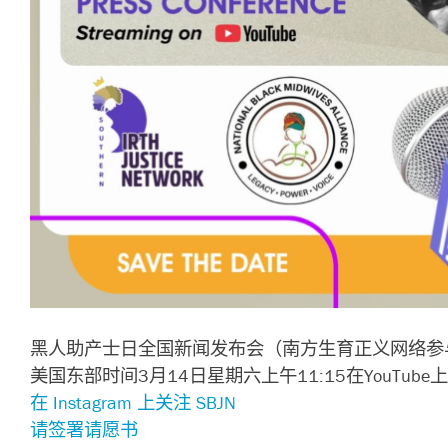
黑人助产士日全国新闻发布会（南方生育正义网络参
美国东部时间3月14日星期六上午11:15在YouTube
在 Instagram 上关注 SBJN
请签署请愿书