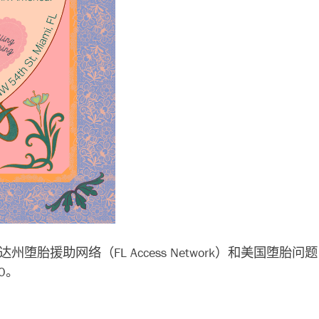
罗里达州堕胎援助网络（FL Access Network）和美国堕胎问题（Abo
0。