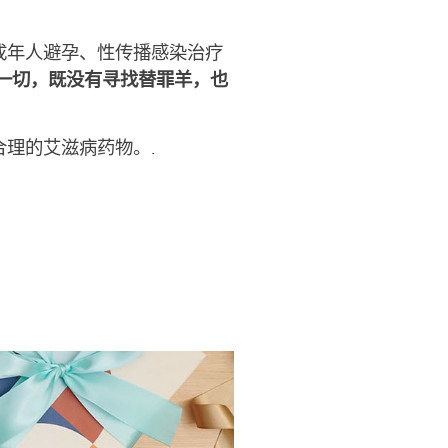
成年人避孕、性传播感染治疗
一切，既没有寻找替罪羊，也
合理的艾滋病药物。.