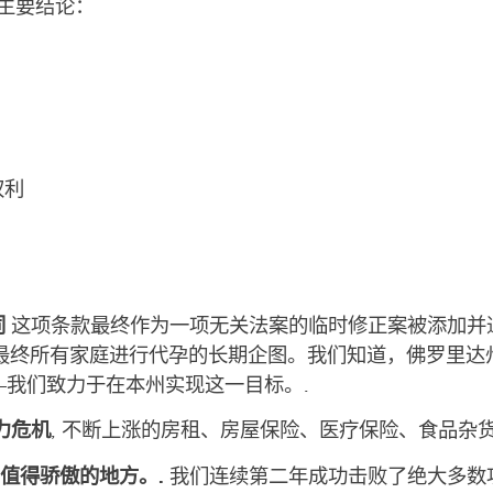
些主要结论：
权利
同
这项条款最终作为一项无关法案的临时修正案被添加并
以及最终所有家庭进行代孕的长期企图。我们知道，佛罗里
—我们致力于在本州实现这一目标。.
力危机
, 不断上涨的房租、房屋保险、医疗保险、食品杂
值得骄傲的地方。.
我们连续第二年成功击败了绝大多数