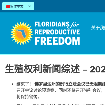
简体中文
English
Español
Kreyòl
关于我
Tiếng Việt
العربية
اردو
生殖权利新闻综述 – 20
结束了！
佛罗里达州的例行立法会议已无限期
召开会议讨论预算案，同时还将召开特别会议，
将保持警惕。.