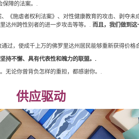
会保障的法案。.
案、《施虐者权利法案》、对性健康教育的攻击、剥夺未
里达州跨性别者的进一步攻击等等。.
而且，我们做到这
致通过，使成千上万的佛罗里达州居民能够重新获得价格
坚持不懈、具有代表性和魄力的联盟。.
。无论你曾背负怎样的重担，都感谢你。.
供应驱动