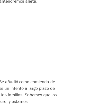
 mantendremos alerta.
Se añadió como enmienda de
s un intento a largo plazo de
 las familias. Sabemos que los
turo, y estamos