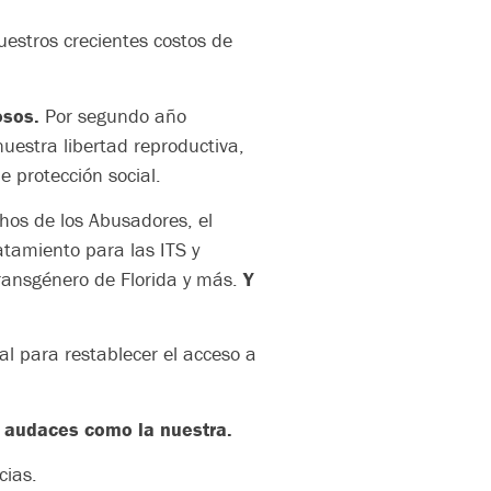
uestros crecientes costos de
osos.
Por segundo año
uestra libertad reproductiva,
e protección social.
hos de los Abusadores, el
atamiento para las ITS y
transgénero de Florida y más.
Y
l para restablecer el acceso a
 y audaces como la nuestra.
cias.