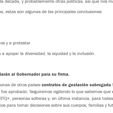
 de la década, y probablemente otras políticas, así que nos
s, estas son algunas de las principales conclusiones:
os y a protestar
a apoyar la diversidad, la equidad y la inclusión.
iarán al Gobernador para su firma.
rsonas de otros países
contratos de gestación subrogada
y fue aprobado. Seguiremos vigilando lo que sabemos que e
BTQ+, personas solteras y, en última instancia, para todas
ios para tomar decisiones sobre sus cuerpos, familias y fu
.