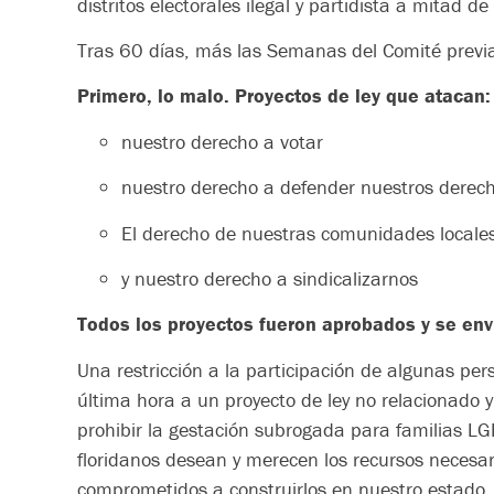
distritos electorales ilegal y partidista a mitad
Tras 60 días, más las Semanas del Comité previa
Primero, lo malo. Proyectos de ley que atacan:
nuestro derecho a votar
nuestro derecho a defender nuestros derech
El derecho de nuestras comunidades locales 
y nuestro derecho a sindicalizarnos
Todos los proyectos fueron aprobados y se env
Una restricción a la participación de algunas pe
última hora a un proyecto de ley no relacionado 
prohibir la gestación subrogada para familias LG
floridanos desean y merecen los recursos necesar
comprometidos a construirlos en nuestro estado