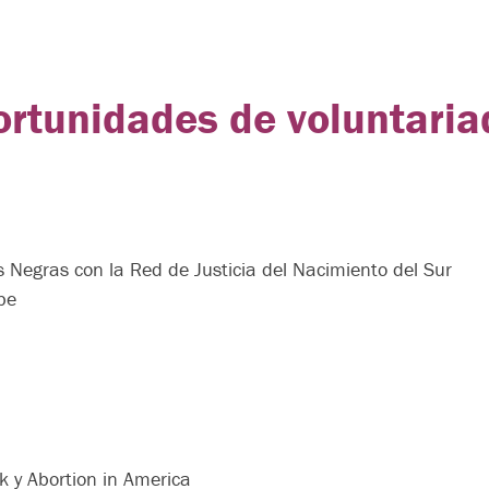
ortunidades de voluntari
s Negras con la Red de Justicia del Nacimiento del Sur
be
k y Abortion in America