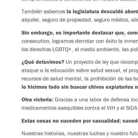
También sabemos
la legislatura
descuidó aborda
alquiler, seguro de propiedad, seguro médico, ali
Sin embargo, es importante destacar que, com
consecutivo, logramos derrotar con éxito la inme
los derechos LGBTQ+, el medio ambiente, las polí
¿Qué detuvimos?
Un proyecto de ley que recompe
ataque a la educación sobre salud sexual, el proy
recursos de salud mental, la prohibición de las 
lo hicimos todo sin buscar chivos expiatorios
Otra victoria:
Gracias a una labor de defensa inc
medicamentos asequibles contra el VIH y el SIDA
Estas cosas no suceden por casualidad; sucede
Nuestras historias, nuestras luchas y nuestro fut