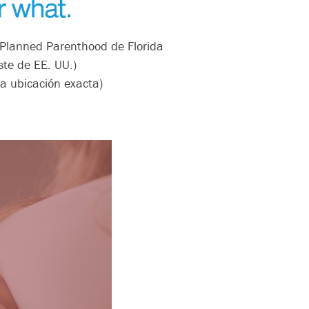
n Planned Parenthood de Florida
te de EE. UU.)
la ubicación exacta)