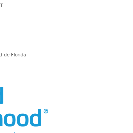
ST
d de Florida