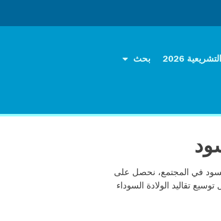
تشريعية 2026
بحث
السود في المجتمع، نحصل على
توسيع تقاليد الولادة السوداء