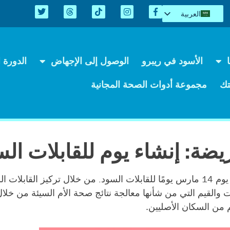
العربية
English
Español
Kreyòl
الأسود في ريبرو
الوصول إلى الإجهاض
الدورة ال
简体中文
Tiếng Việt
ك
مجموعة أدوات الصحة المجانية
اردو
من خلال تركيز القابلات 
ت والقيم التي من شأنها معالجة نتائج صحة الأم السيئة من خلال 
م من السكان الأصليين.