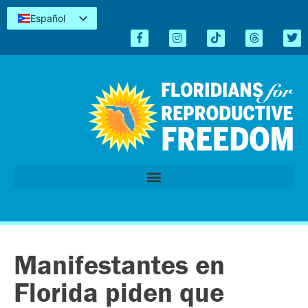
Español
English
Kreyòl
简体中文
Tiếng Việt
العربية
اردو
Manifestantes en
Florida piden que